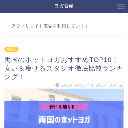
ヨガ音頭
アフィリエイト広告を利用しています
墨田区
両国のホットヨガおすすめTOP10！
安い＆痩せるスタジオ徹底比較ランキ
ング！
2022年8月3日
/
2025年10月3日