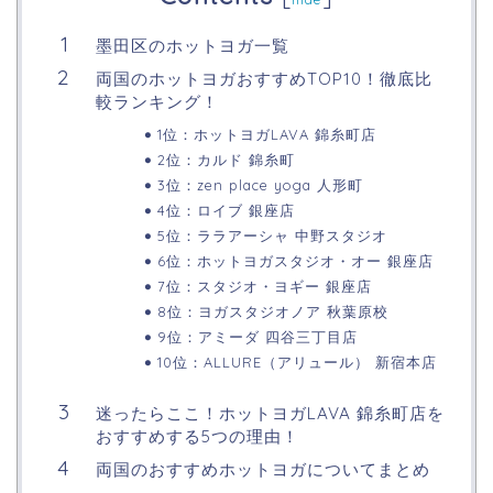
墨田区のホットヨガ一覧
両国のホットヨガおすすめTOP10！徹底比
較ランキング！
1位：ホットヨガLAVA 錦糸町店
2位：カルド 錦糸町
3位：zen place yoga 人形町
4位：ロイブ 銀座店
5位：ララアーシャ 中野スタジオ
6位：ホットヨガスタジオ・オー 銀座店
7位：スタジオ・ヨギー 銀座店
8位：ヨガスタジオノア 秋葉原校
9位：アミーダ 四谷三丁目店
10位：ALLURE（アリュール） 新宿本店
迷ったらここ！ホットヨガLAVA 錦糸町店を
おすすめする5つの理由！
両国のおすすめホットヨガについてまとめ