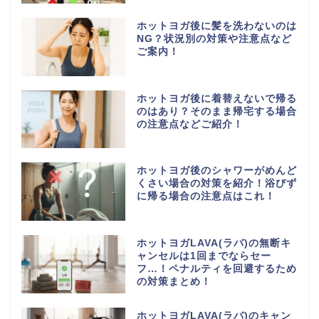
ホットヨガ後に髪を洗わないのは
NG？状況別の対策や注意点など
ご案内！
ホットヨガ後に着替えないで帰る
のはあり？そのまま帰宅する場合
の注意点などご紹介！
ホットヨガ後のシャワーがめんど
くさい場合の対策を紹介！浴びず
に帰る場合の注意点はこれ！
ホットヨガLAVA(ラバ)の無断キ
ャンセルは1回までならセー
フ…！ペナルティを回避するため
の対策まとめ！
ホットヨガLAVA(ラバ)のキャン