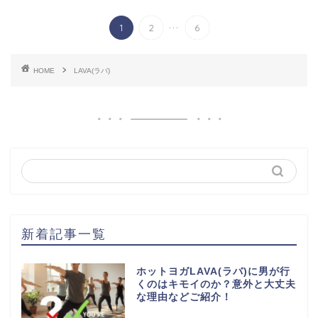
...
1
2
6
HOME
LAVA(ラバ)
新着記事一覧
ホットヨガLAVA(ラバ)に男が行
くのはキモイのか？意外と大丈夫
な理由などご紹介！