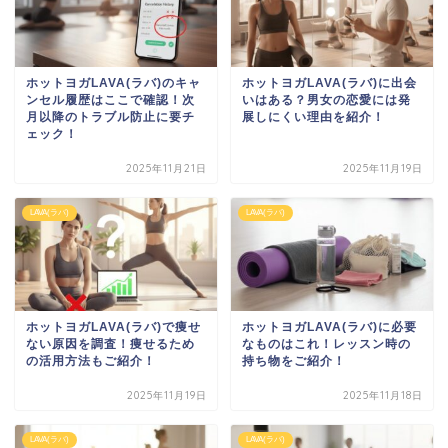
ホットヨガLAVA(ラバ)のキャ
ホットヨガLAVA(ラバ)に出会
ンセル履歴はここで確認！次
いはある？男女の恋愛には発
月以降のトラブル防止に要チ
展しにくい理由を紹介！
ェック！
2025年11月21日
2025年11月19日
LAVA(ラバ)
LAVA(ラバ)
ホットヨガLAVA(ラバ)で痩せ
ホットヨガLAVA(ラバ)に必要
ない原因を調査！痩せるため
なものはこれ！レッスン時の
の活用方法もご紹介！
持ち物をご紹介！
2025年11月19日
2025年11月18日
LAVA(ラバ)
LAVA(ラバ)