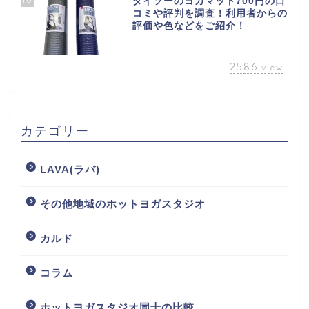
ダイソーのヨガマット700円の口
コミや評判を調査！利用者からの
評価や色などをご紹介！
2586
view
カテゴリー
LAVA(ラバ)
その他地域のホットヨガスタジオ
カルド
コラム
ホットヨガスタジオ同士の比較