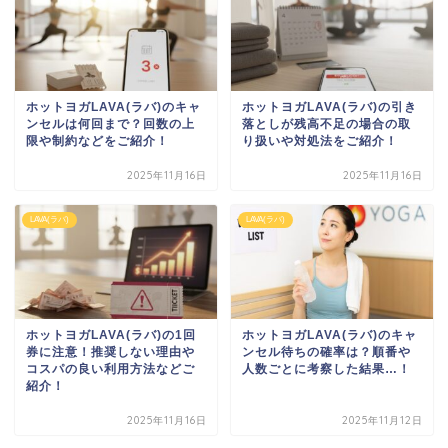
ホットヨガLAVA(ラバ)のキャ
ホットヨガLAVA(ラバ)の引き
ンセルは何回まで？回数の上
落としが残高不足の場合の取
限や制約などをご紹介！
り扱いや対処法をご紹介！
2025年11月16日
2025年11月16日
LAVA(ラバ)
LAVA(ラバ)
ホットヨガLAVA(ラバ)の1回
ホットヨガLAVA(ラバ)のキャ
券に注意！推奨しない理由や
ンセル待ちの確率は？順番や
コスパの良い利用方法などご
人数ごとに考察した結果…！
紹介！
2025年11月16日
2025年11月12日