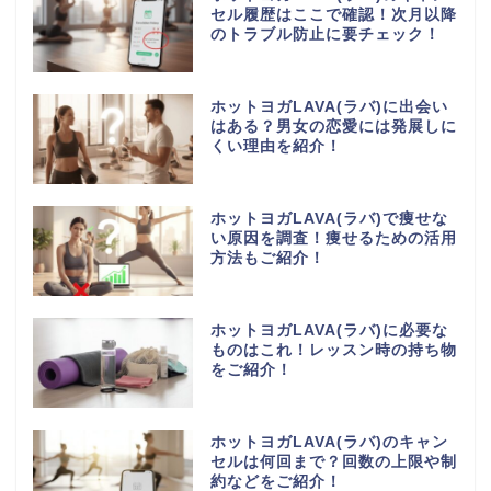
セル履歴はここで確認！次月以降
のトラブル防止に要チェック！
ホットヨガLAVA(ラバ)に出会い
はある？男女の恋愛には発展しに
くい理由を紹介！
ホットヨガLAVA(ラバ)で痩せな
い原因を調査！痩せるための活用
方法もご紹介！
ホットヨガLAVA(ラバ)に必要な
ものはこれ！レッスン時の持ち物
をご紹介！
ホットヨガLAVA(ラバ)のキャン
セルは何回まで？回数の上限や制
約などをご紹介！