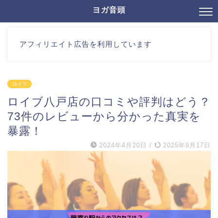
ヨガ音頭
アフィリエイト広告を利用しています
ロイブ
ロイブ八戸店の口コミや評判はどう？
73件のレビューから分かった真実を
暴露！
2024年4月20日
/
2025年9月17日