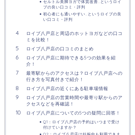
セルトル美脚ヨガで体質改善…というロイ
ブの良い口コミ・評判
初心者にも通いやすい…というロイブの良
い口コミ・評判
ロイブ八戸店と周辺のホットヨガなどの口コ
ミを比較！
ロイブ八戸店の口コミのまとめ
ロイブ八戸店に期待できる5つの効果を紹
介！
最寄駅からのアクセスは？ロイブ八戸店への
行き方を写真付きで紹介！
ロイブ八戸店の近くにある駐車場情報
ロイブ八戸店の営業時間や最寄り駅からのア
クセスなどを再確認！
ロイブ八戸店についての5つの疑問に回答！
Q1：ロイブ八戸店の予約はいつまで受け
付けていますか？
Q2：ロイブ八戸店は妊娠中も利用できま