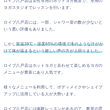
ロイブ八戸店は女性専用のホットヨガ教室で、専用の
ヨガスタジオでレッスンを行います。
ロイブ八戸店には、一部、シャワー室の数が少ないと
いう悪い評価もありました。
しかし
室温38℃・湿度65%の環境で滝のような汗がか
けて体が温まるという嬉しい声の方が上回りました。
ロイブ八戸店はホットヨガと合わせて楽しめるヨガの
メニューが豊富にあり人気です。
様々なメニューを利用して、ボディメイクやシェイプ
アップに活用している人が大勢います。
ロイブ八戸店には体験レッスンがあるので、教室の雰