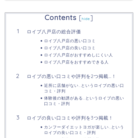
Contents
[
]
hide
ロイブ八戸店の総合評価
ロイブ八戸店の悪い口コミ
ロイブ八戸店の良い口コミ
ロイブ八戸店がおすすめしにくい人
ロイブ八戸店をおすすめできる人
ロイブの悪い口コミや評判を2つ掲載…！
近所に店舗がない…というロイブの悪い口
コミ・評判
体験後の勧誘がある…というロイブの悪い
口コミ・評判
ロイブの良い口コミや評判を3つ掲載！
カンフーダイエットヨガが楽しい…という
ロイブの良い口コミ・評判