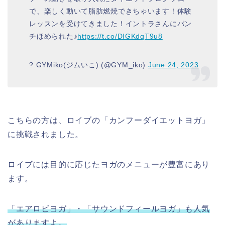
で、楽しく動いて脂肪燃焼できちゃいます！体験
レッスンを受けてきました！イントラさんにパン
チほめられた♪
https://t.co/DIGKdqT9u8
? GYMiko(ジムいこ) (@GYM_iko)
June 24, 2023
こちらの方は、ロイブの「カンフーダイエットヨガ」
に挑戦されました。
ロイブには目的に応じたヨガのメニューが豊富にあり
ます。
「エアロビヨガ」・「サウンドフィールヨガ」も人気
がありますよ。