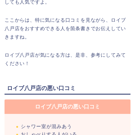
しても人気ですよ。
ここからは、特に気になる口コミを見ながら、ロイブ
八戸店をおすすめできる人を箇条書きでお伝えしてい
きますね。
ロイブ八戸店が気になる方は、是非、参考にしてみて
ください！
ロイブ八戸店の悪い口コミ
ロイブ八戸店の悪い口コミ
シャワー室が混みあう
おしゃべりする人がいる