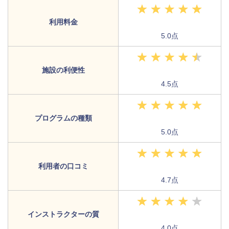
利用料金
5.0点
施設の利便性
4.5点
プログラムの種類
5.0点
利用者の口コミ
4.7点
インストラクターの質
4.0点