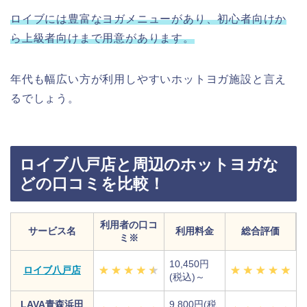
ロイブには豊富なヨガメニューがあり、初心者向けか
ら上級者向けまで用意があります。
年代も幅広い方が利用しやすいホットヨガ施設と言え
るでしょう。
ロイブ八戸店と周辺のホットヨガな
どの口コミを比較！
利用者の口コ
サービス名
利用料金
総合評価
ミ※
10,450円
ロイブ八戸店
(税込)～
LAVA青森浜田
9,800円(税