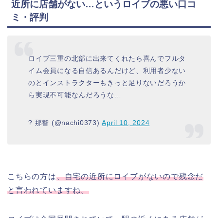
近所に店舗がない…というロイブの悪い口コ
ミ・評判
ロイブ三重の北部に出来てくれたら喜んでフルタ
イム会員になる自信あるんだけど、利用者少ない
のとインストラクターもきっと足りないだろうか
ら実現不可能なんだろうな…
? 那智 (@nachi0373)
April 10, 2024
こちらの方は
、自宅の近所にロイブがないので残念だ
と言われていますね。