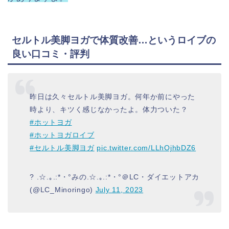
セルトル美脚ヨガで体質改善…というロイブの
良い口コミ・評判
昨日は久々セルトル美脚ヨガ。何年か前にやった
時より、キツく感じなかったよ。体力ついた？
#ホットヨガ
#ホットヨガロイブ
#セルトル美脚ヨガ
pic.twitter.com/LLhOjhbDZ6
? .☆.｡.:*・°みの.☆.｡.:*・°＠LC・ダイエットアカ
(@LC_Minoringo)
July 11, 2023