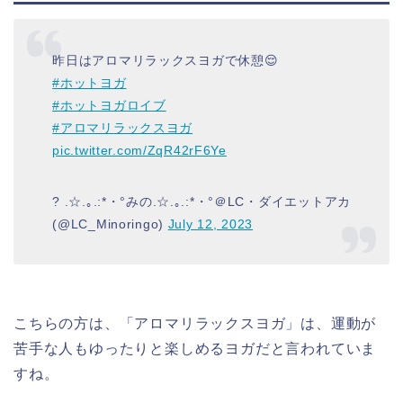
昨日はアロマリラックスヨガで休憩😌
#ホットヨガ
#ホットヨガロイブ
#アロマリラックスヨガ
pic.twitter.com/ZqR42rF6Ye
? .☆.｡.:*・°みの.☆.｡.:*・°＠LC・ダイエットアカ
(@LC_Minoringo)
July 12, 2023
こちらの方は、「アロマリラックスヨガ」は、運動が
苦手な人もゆったりと楽しめるヨガだと言われていま
すね。