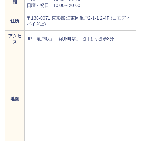
間
日曜・祝日 10:00～20:00
〒136-0071 東京都 江東区亀戸2-1-1 2-4F (コモディ
住所
イイダ上)
アクセ
JR「亀戸駅」「錦糸町駅」北口より徒歩8分
ス
地図