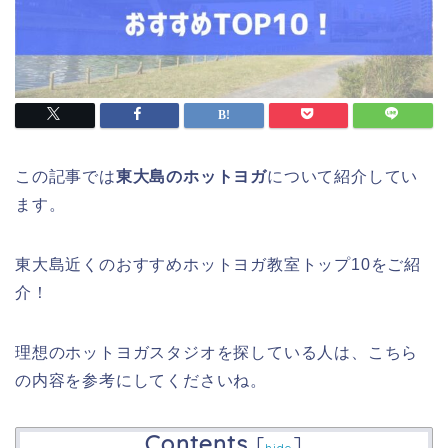
この記事では
東大島のホットヨガ
について紹介してい
ます。
東大島近くのおすすめホットヨガ教室トップ10をご紹
介！
理想のホットヨガスタジオを探している人は、こちら
の内容を参考にしてくださいね。
Contents
[
]
hide