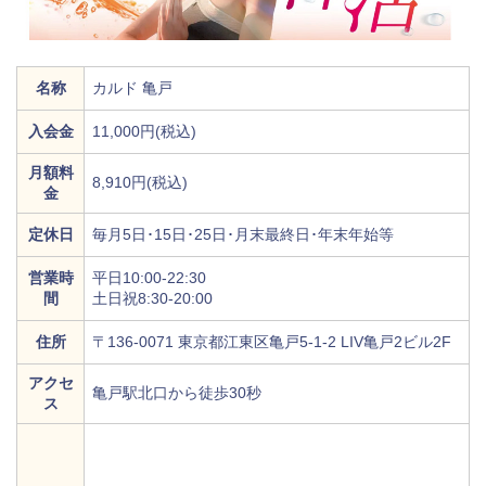
名称
カルド 亀戸
入会金
11,000円(税込)
月額料
8,910円(税込)
金
定休日
毎月5日･15日･25日･月末最終日･年末年始等
営業時
平日10:00-22:30
間
土日祝8:30-20:00
住所
〒136-0071 東京都江東区亀戸5-1-2 LIV亀戸2ビル2F
アクセ
亀戸駅北口から徒歩30秒
ス