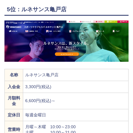
5位：ルネサンス亀戸店
名称
ルネサンス亀戸店
入会金
3,300円(税込)
月額料
6,600円(税込)～
金
定休日
毎週金曜日
月曜～木曜 10:00～23:00
営業時
土曜 10:00～21:00