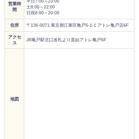
平日7:00～23:00
営業時
土8:00～22:00
間
日祝8:00～20:00
住所
〒136-0071 東京都江東区亀戸5-1-1 アトレ亀戸店6F
アクセ
JR亀戸駅北口改札より直結アトレ亀戸6F
ス
地図