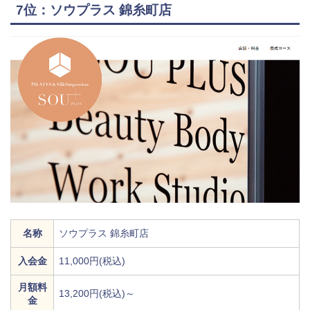
7位：ソウプラス 錦糸町店
名称
ソウプラス 錦糸町店
入会金
11,000円(税込)
月額料
13,200円(税込)～
金