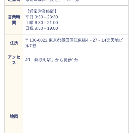
【通常営業時間】
営業時
平日 9:30－23:30
間
土曜 9:30－21:00
日祝 9:30－19:00
〒130-0022 東京都墨田区江東橋4－27－14楽天地ビ
住所
ル7階
アクセ
JR「錦糸町駅」から徒歩1分
ス
地図