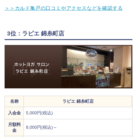
＞＞カルド亀戸の口コミやアクセスなどを確認する
3位：ラピエ 錦糸町店
名称
ラピエ 錦糸町店
入会金
5,000円(税込)
月額料
8,000円(税込)～
金