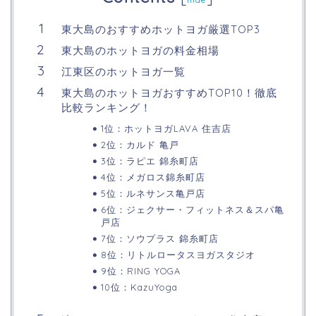
東大島のおすすめホットヨガ厳選TOP3
東大島のホットヨガの料金相場
江東区のホットヨガ一覧
東大島のホットヨガおすすめTOP10！徹底
比較ランキング！
1位：ホットヨガLAVA 住吉店
2位：カルド 亀戸
3位：ラピエ 錦糸町店
4位：メガロス錦糸町店
5位：ルネサンス亀戸店
6位：ジェクサー・フィットネス＆スパ亀
戸店
7位：ソウプラス 錦糸町店
8位：リトルロータスヨガスタジオ
9位：RING YOGA
10位：KazuYoga