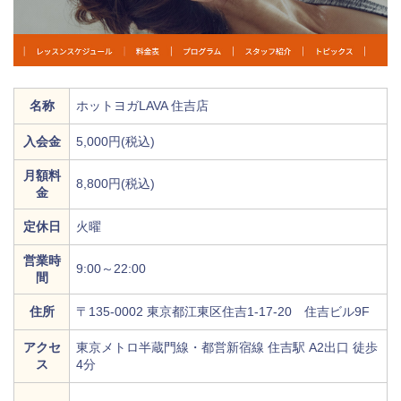
名称
ホットヨガLAVA 住吉店
入会金
5,000円(税込)
月額料
8,800円(税込)
金
定休日
火曜
営業時
9:00～22:00
間
住所
〒135-0002 東京都江東区住吉1-17-20 住吉ビル9F
アクセ
東京メトロ半蔵門線・都営新宿線 住吉駅 A2出口 徒歩
ス
4分