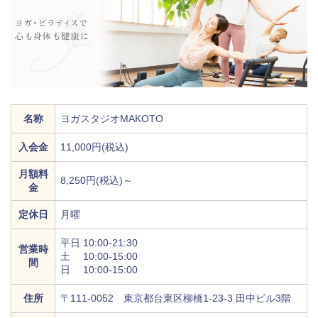
名称
ヨガスタジオMAKOTO
入会金
11,000円(税込)
月額料
8,250円(税込)～
金
定休日
月曜
平日 10:00-21:30
営業時
土 10:00-15:00
間
日 10:00-15:00
住所
〒111-0052 東京都台東区柳橋1-23-3 田中ビル3階