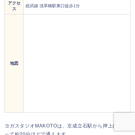
アクセ
総武線 浅草橋駅東口徒歩1分
ス
地図
ヨガスタジオMAKOTOは、京成立石駅から押上線を使
って約20分ほどで通えます。