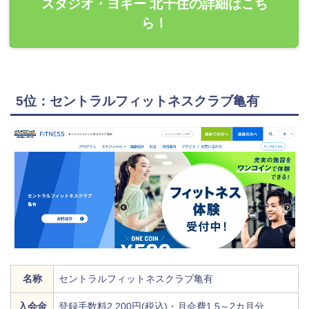
スタジオ・ヨギー 北千住の詳細はこち
ら！
5位：セントラルフィットネスクラブ亀有
名称
セントラルフィットネスクラブ亀有
入会金
登録手数料2,200円(税込)・月会費1.5～2カ月分