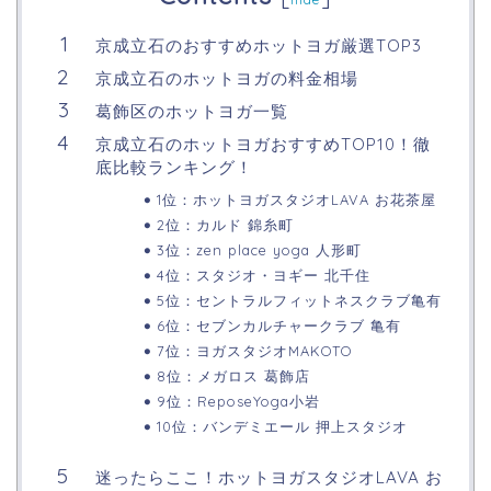
京成立石のおすすめホットヨガ厳選TOP3
京成立石のホットヨガの料金相場
葛飾区のホットヨガ一覧
京成立石のホットヨガおすすめTOP10！徹
底比較ランキング！
1位：ホットヨガスタジオLAVA お花茶屋
2位：カルド 錦糸町
3位：zen place yoga 人形町
4位：スタジオ・ヨギー 北千住
5位：セントラルフィットネスクラブ亀有
6位：セブンカルチャークラブ 亀有
7位：ヨガスタジオMAKOTO
8位：メガロス 葛飾店
9位：ReposeYoga小岩
10位：バンデミエール 押上スタジオ
迷ったらここ！ホットヨガスタジオLAVA お