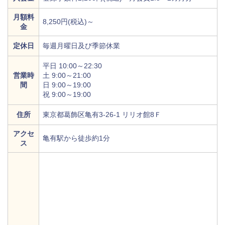
月額料
8,250円(税込)～
金
定休日
毎週月曜日及び季節休業
平日 10:00～22:30
営業時
土 9:00～21:00
間
日 9:00～19:00
祝 9:00～19:00
住所
東京都葛飾区亀有3-26-1 リリオ館8Ｆ
アクセ
亀有駅から徒歩約1分
ス