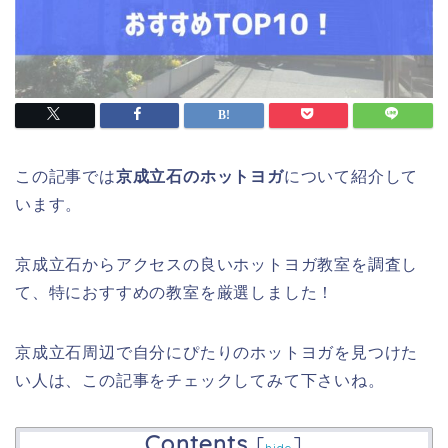
この記事では
京成立石のホットヨガ
について紹介して
います。
京成立石からアクセスの良いホットヨガ教室を調査し
て、特におすすめの教室を厳選しました！
京成立石周辺で自分にぴたりのホットヨガを見つけた
い人は、この記事をチェックしてみて下さいね。
Contents
[
]
hide