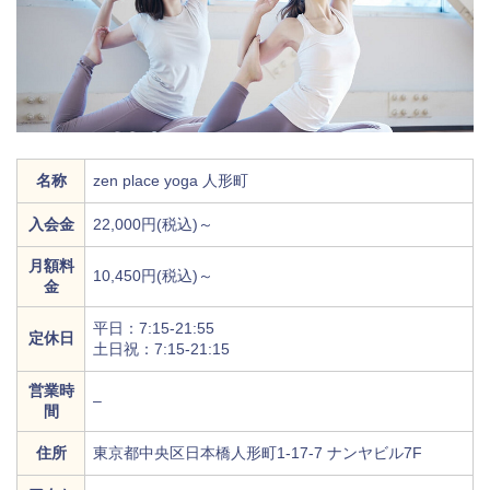
名称
zen place yoga 人形町
入会金
22,000円(税込)～
月額料
10,450円(税込)～
金
平日：7:15-21:55
定休日
土日祝：7:15-21:15
営業時
–
間
住所
東京都中央区日本橋人形町1-17-7 ナンヤビル7F