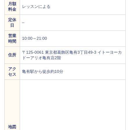
月額
レッスンによる
料金
定休
–
日
営業
10:00～21:00
時間
〒125-0061 東京都葛飾区亀有3丁目49-3 イトーヨーカ
住所
ドーアリオ亀有店2階
アク
亀有駅から徒歩約10分
セス
地図