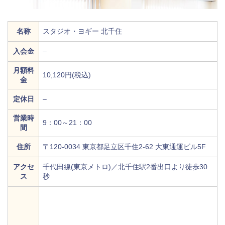
名称
スタジオ・ヨギー 北千住
入会金
–
月額料
10,120円(税込)
金
定休日
–
営業時
9：00～21：00
間
住所
〒120-0034 東京都足立区千住2-62 大東通運ビル5F
アクセ
千代田線(東京メトロ)／北千住駅2番出口より徒歩30
ス
秒