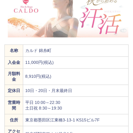
名称
カルド 錦糸町
入会金
11,000円(税込)
月額料
8,910円(税込)
金
定休日
10日・20日・月末最終日
営業時
平日 10:00～22:30
間
土日祝 8:30～19:30
住所
東京都墨田区江東橋3-13-1 KS15ビル7F
アクセ