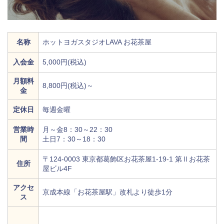
名称
ホットヨガスタジオLAVA お花茶屋
入会金
5,000円(税込)
月額料
8,800円(税込)～
金
定休日
毎週金曜
営業時
月～金8：30～22：30
間
土日7：30～18：30
〒124-0003 東京都葛飾区お花茶屋1-19-1 第Ⅱお花茶
住所
屋ビル4F
アクセ
京成本線「お花茶屋駅」改札より徒歩1分
ス