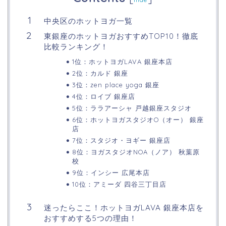
中央区のホットヨガ一覧
東銀座のホットヨガおすすめTOP10！徹底
比較ランキング！
1位：ホットヨガLAVA 銀座本店
2位：カルド 銀座
3位：zen place yoga 銀座
4位：ロイブ 銀座店
5位：ララアーシャ 戸越銀座スタジオ
6位：ホットヨガスタジオO（オー） 銀座
店
7位：スタジオ・ヨギー 銀座店
8位：ヨガスタジオNOA（ノア） 秋葉原
校
9位：インシー 広尾本店
10位：アミーダ 四谷三丁目店
迷ったらここ！ホットヨガLAVA 銀座本店を
おすすめする5つの理由！