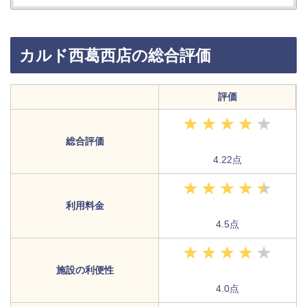
カルド西葛西店の総合評価
評価
総合評価
4.22点
利用料金
4.5点
施設の利便性
4.0点