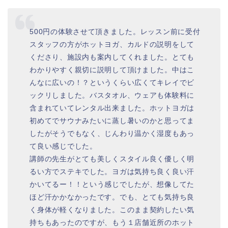
500円の体験させて頂きました。レッスン前に受付
スタッフの方がホットヨガ、カルドの説明をして
くださり、施設内も案内してくれました。とても
わかりやすく親切に説明して頂けました。中はこ
んなに広いの！？というくらい広くてキレイでビ
ックリしました。バスタオル、ウェアも体験料に
含まれていてレンタル出来ました。ホットヨガは
初めてでサウナみたいに蒸し暑いのかと思ってま
したがそうでもなく、じんわり温かく湿度もあっ
て良い感じでした。
講師の先生がとても美しくスタイル良く優しく明
るい方でステキでした。ヨガは気持ち良く良い汗
かいてるー！！という感じでしたが、想像してた
ほど汗かかなかったです。でも、とても気持ち良
く身体が軽くなりました。このまま契約したい気
持ちもあったのですが、もう１店舗近所のホット