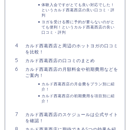
体験入会ですがとても良い対応でした！
というカルド西葛西店の良い口コミ・評
判
ヨガを受ける際に予約が要らないのがと
ても便利！というカルド西葛西店の良い
口コミ・評判
カルド西葛西店と周辺のホットヨガの口コミ
を比較！
カルド西葛西店の口コミのまとめ
カルド西葛西店の月額料金や初期費用などを
ご案内！
カルド西葛西店の月会費をプラン別に紹
介！
カルド西葛西店の初期費用を項目別に紹
介！
カルド西葛西店のスケジュールは公式サイト
を確認！
カルド西葛西店に期待できる5つの効果を紹