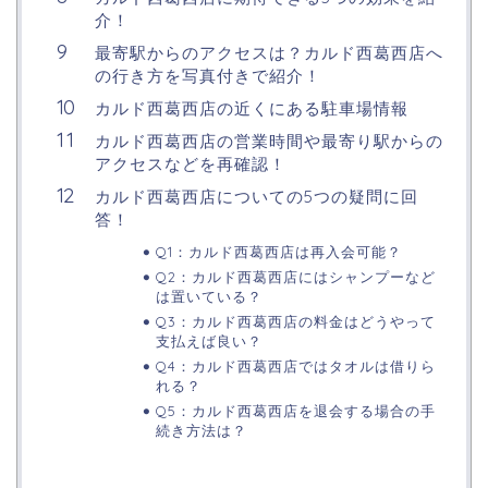
介！
最寄駅からのアクセスは？カルド西葛西店へ
の行き方を写真付きで紹介！
カルド西葛西店の近くにある駐車場情報
カルド西葛西店の営業時間や最寄り駅からの
アクセスなどを再確認！
カルド西葛西店についての5つの疑問に回
答！
Q1：カルド西葛西店は再入会可能？
Q2：カルド西葛西店にはシャンプーなど
は置いている？
Q3：カルド西葛西店の料金はどうやって
支払えば良い？
Q4：カルド西葛西店ではタオルは借りら
れる？
Q5：カルド西葛西店を退会する場合の手
続き方法は？