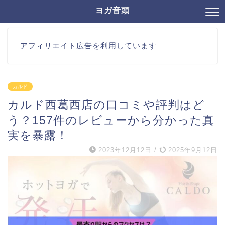
ヨガ音頭
アフィリエイト広告を利用しています
カルド
カルド西葛西店の口コミや評判はど
う？157件のレビューから分かった真
実を暴露！
2023年12月12日
/
2025年9月12日