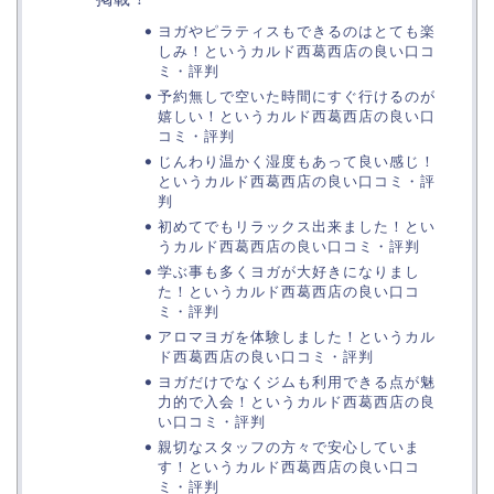
ヨガやピラティスもできるのはとても楽
しみ！というカルド西葛西店の良い口コ
ミ・評判
予約無しで空いた時間にすぐ行けるのが
嬉しい！というカルド西葛西店の良い口
コミ・評判
じんわり温かく湿度もあって良い感じ！
というカルド西葛西店の良い口コミ・評
判
初めてでもリラックス出来ました！とい
うカルド西葛西店の良い口コミ・評判
学ぶ事も多くヨガが大好きになりまし
た！というカルド西葛西店の良い口コ
ミ・評判
アロマヨガを体験しました！というカル
ド西葛西店の良い口コミ・評判
ヨガだけでなくジムも利用できる点が魅
力的で入会！というカルド西葛西店の良
い口コミ・評判
親切なスタッフの方々で安心していま
す！というカルド西葛西店の良い口コ
ミ・評判