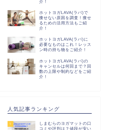
介！
ホットヨガLAVA(ラバ)で
痩せない原因を調査！痩せ
るための活用方法もご紹
介！
ホットヨガLAVA(ラバ)に
必要なものはこれ！レッス
ン時の持ち物をご紹介！
ホットヨガLAVA(ラバ)の
キャンセルは何回まで？回
数の上限や制約などをご紹
介！
人気記事ランキング
しまむらのヨガマットの口
1
コミや評判は？値段が安い