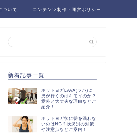
について
コンテンツ制作・運営ポリシー
新着記事一覧
ホットヨガLAVA(ラバ)に
男が行くのはキモイのか？
意外と大丈夫な理由などご
紹介！
ホットヨガ後に髪を洗わな
いのはNG？状況別の対策
や注意点などご案内！