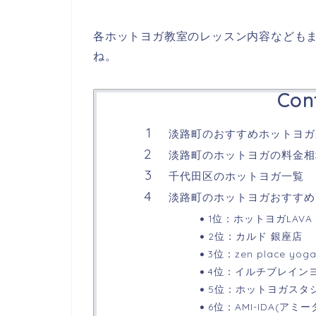
各ホットヨガ教室のレッスン内容なども
ね。
Con
淡路町のおすすめホットヨガ厳
淡路町のホットヨガの料金相
千代田区のホットヨガ一覧
淡路町のホットヨガおすすめ
1位：ホットヨガLAVA
2位：カルド 銀座店
3位：zen place yog
4位：イルチブレイン
5位：ホットヨガスタジ
6位：AMI-IDA(アミ