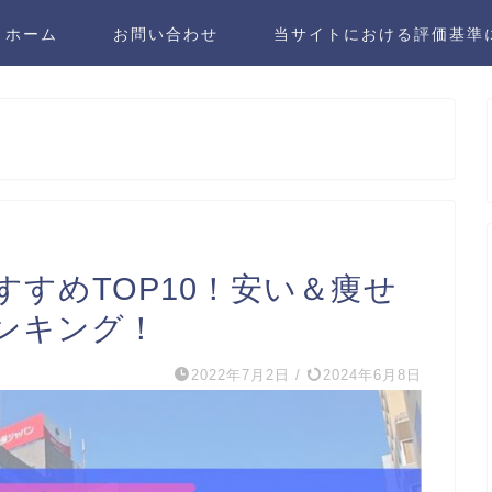
ホーム
お問い合わせ
当サイトにおける評価基準
すめTOP10！安い＆痩せ
ンキング！
2022年7月2日
/
2024年6月8日