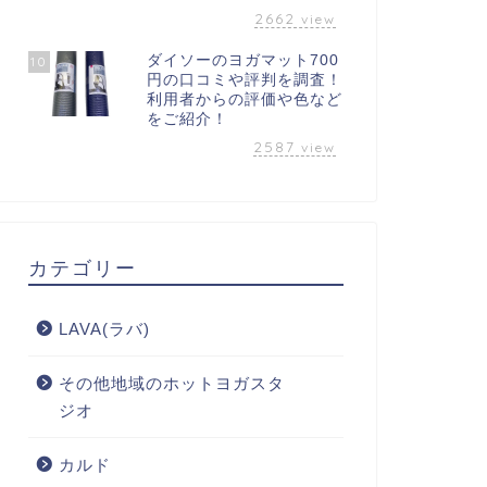
2662
view
ダイソーのヨガマット700
10
円の口コミや評判を調査！
利用者からの評価や色など
をご紹介！
2587
view
カテゴリー
LAVA(ラバ)
その他地域のホットヨガスタ
ジオ
カルド