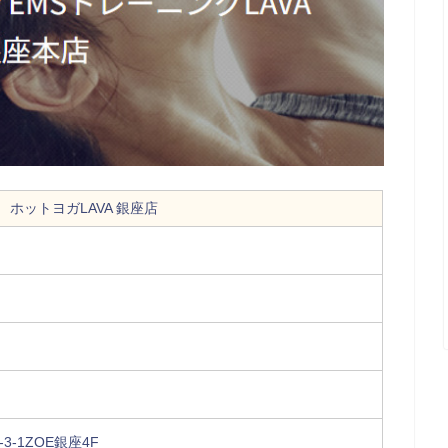
ホットヨガLAVA 銀座店
3-1ZOE銀座4F