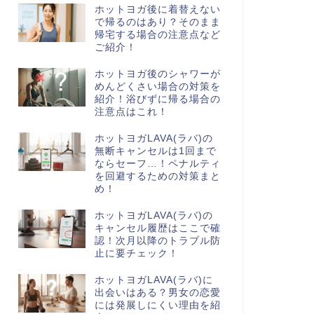
ホットヨガ後に着替えない
で帰るのはあり？そのまま
帰宅する場合の注意点など
ご紹介！
ホットヨガ後のシャワーが
めんどくさい場合の対策を
紹介！浴びずに帰る場合の
注意点はこれ！
ホットヨガLAVA(ラバ)の
無断キャンセルは1回まで
ならセーフ…！ペナルティ
を回避するための対策まと
め！
ホットヨガLAVA(ラバ)の
キャンセル履歴はここで確
認！次月以降のトラブル防
止に要チェック！
ホットヨガLAVA(ラバ)に
出会いはある？男女の恋愛
には発展しにくい理由を紹