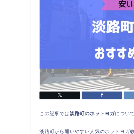
この記事では
淡路町のホットヨガ
につい
淡路町から通いやすい人気のホットヨガ教