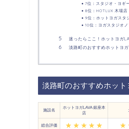
7位：スタジオ・ヨギ
8位：HOTLUX 木場店
9位：ホットヨガスタ
10位：ヨガスタジオノ
迷ったらここ！ホットヨガLA
淡路町のおすすめホットヨガ
淡路町のおすすめホットヨ
ホットヨガLAVA 銀座本
施設名
店
総合評価