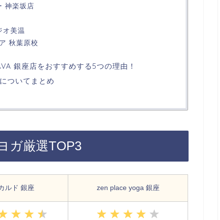
ー 神楽坂店
ジオ美温
ア 秋葉原校
VA 銀座店をおすすめする5つの理由！
についてまとめ
ガ厳選TOP3
カルド 銀座
zen place yoga 銀座