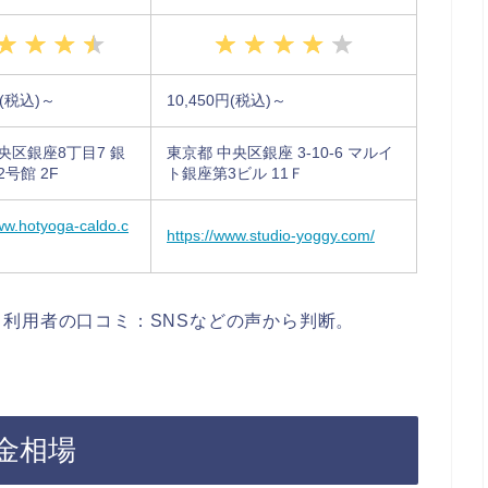
円(税込)～
10,450円(税込)～
央区銀座8丁目7 銀
東京都 中央区銀座 3-10-6 マルイ
号館 2F
ト銀座第3ビル 11Ｆ
ww.hotyoga-caldo.c
https://www.studio-yoggy.com/
利用者の口コミ：SNSなどの声から判断。
金相場