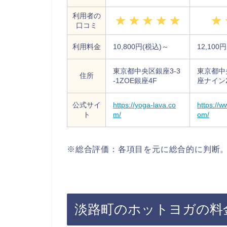
利用者の
口コミ
利用料金
10,800円(税込)～
12,100
東京都中央区銀座3-3
東京都中
住所
-1ZOE銀座4F
座ナイン2
公式サイ
https://yoga-lava.co
https://w
ト
m/
om/
※総合評価：各項目を元に総合的に判断。
淡路町のホットヨガの料